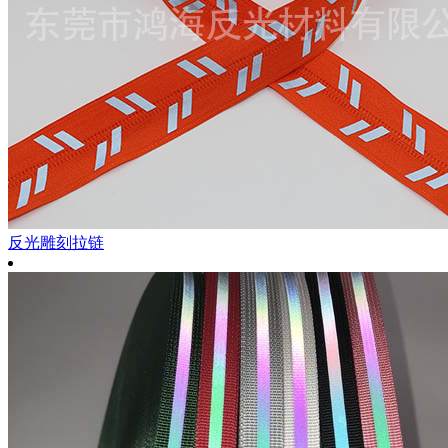
反光雕刻拉链