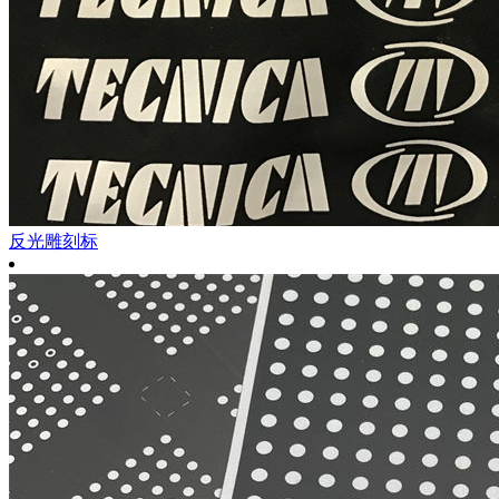
反光雕刻标