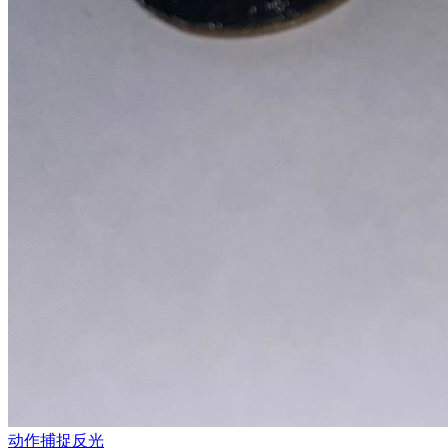
动作捕捉反光