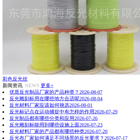
彩色反光丝
新闻资讯
NEWS
更多+
优质反光制品厂家的产品种类？
2026-08-07
反光雕刻标用在哪些地方合适呢
2026-08-04
反光材料厂家应该如何挑选
2026-08-01
反光标记点在运动捕捉中有怎样的作用
2026-07-29
反光制品都有哪些分类和应用
2026-07-26
反光雕刻标能用到哪些设施上面
2026-07-23
反光材料厂家的产品都有哪些种类
2026-07-20
反光布厂家如何满足不同场景的反光要求？
2026-07-17