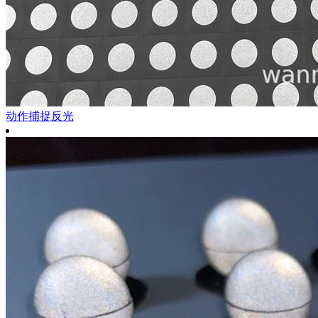
动作捕捉反光