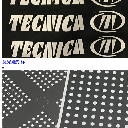
反光雕刻标