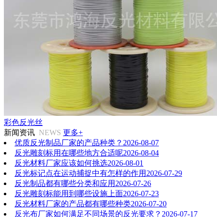
彩色反光丝
新闻资讯
NEWS
更多+
优质反光制品厂家的产品种类？
2026-08-07
反光雕刻标用在哪些地方合适呢
2026-08-04
反光材料厂家应该如何挑选
2026-08-01
反光标记点在运动捕捉中有怎样的作用
2026-07-29
反光制品都有哪些分类和应用
2026-07-26
反光雕刻标能用到哪些设施上面
2026-07-23
反光材料厂家的产品都有哪些种类
2026-07-20
反光布厂家如何满足不同场景的反光要求？
2026-07-17