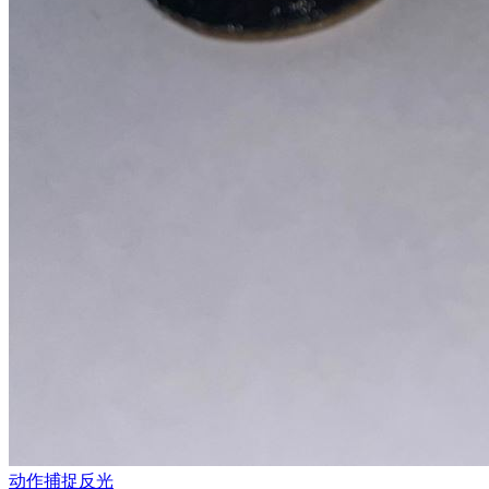
动作捕捉反光