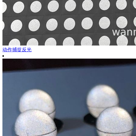
动作捕捉反光