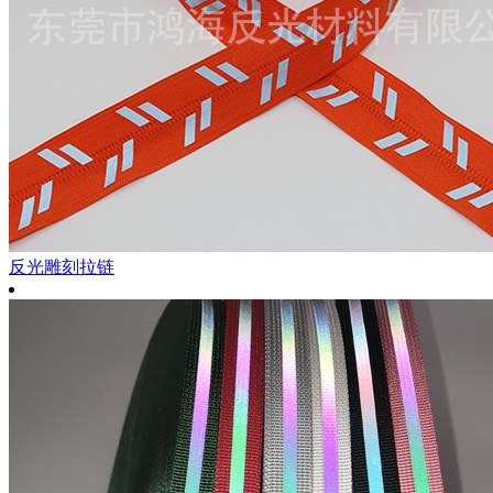
反光雕刻拉链