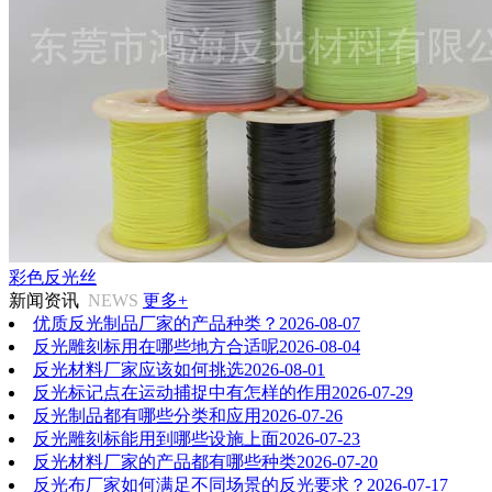
彩色反光丝
新闻资讯
NEWS
更多+
优质反光制品厂家的产品种类？
2026-08-07
反光雕刻标用在哪些地方合适呢
2026-08-04
反光材料厂家应该如何挑选
2026-08-01
反光标记点在运动捕捉中有怎样的作用
2026-07-29
反光制品都有哪些分类和应用
2026-07-26
反光雕刻标能用到哪些设施上面
2026-07-23
反光材料厂家的产品都有哪些种类
2026-07-20
反光布厂家如何满足不同场景的反光要求？
2026-07-17