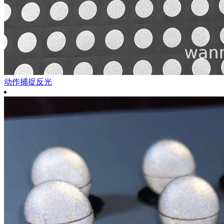
动作捕捉反光