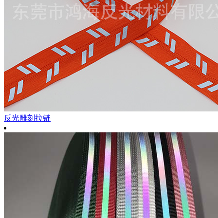
反光雕刻拉链