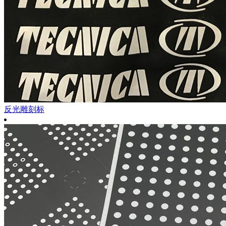
反光雕刻标