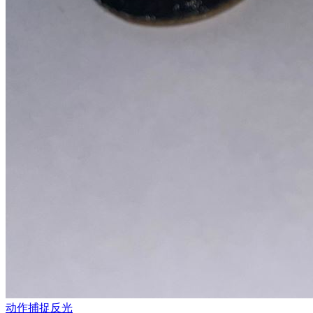
动作捕捉反光