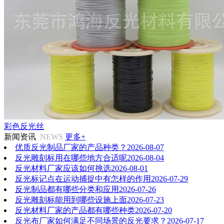
彩色反光丝
新闻资讯
NEWS
更多+
优质反光制品厂家的产品种类？
2026-08-07
反光雕刻标用在哪些地方合适呢
2026-08-04
反光材料厂家应该如何挑选
2026-08-01
反光标记点在运动捕捉中有怎样的作用
2026-07-29
反光制品都有哪些分类和应用
2026-07-26
反光雕刻标能用到哪些设施上面
2026-07-23
反光材料厂家的产品都有哪些种类
2026-07-20
反光布厂家如何满足不同场景的反光要求？
2026-07-17