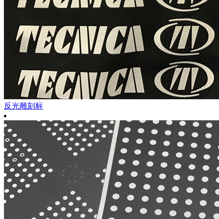
反光雕刻标