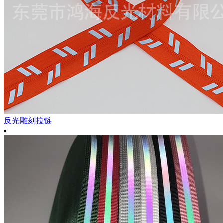
反光雕刻拉链