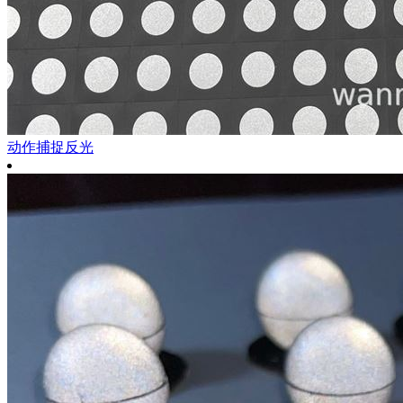
动作捕捉反光