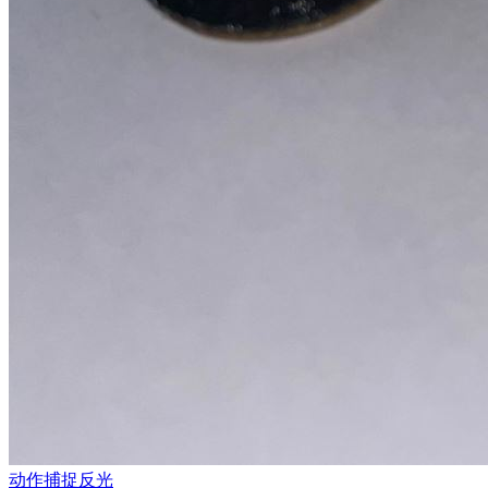
动作捕捉反光