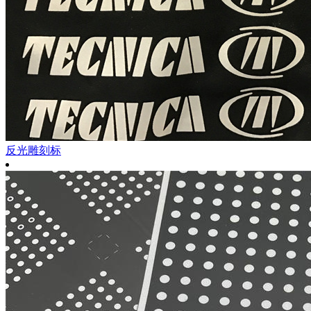
反光雕刻标