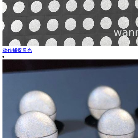
动作捕捉反光