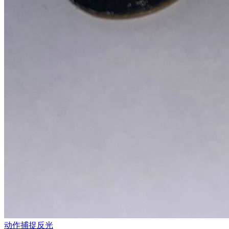
动作捕捉反光