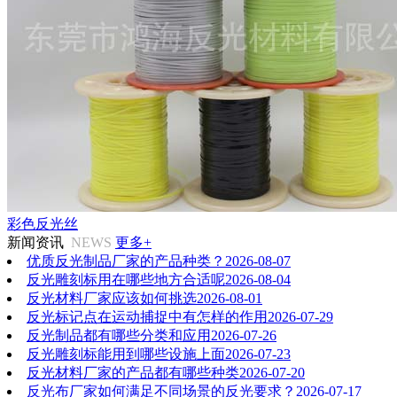
彩色反光丝
新闻资讯
NEWS
更多+
优质反光制品厂家的产品种类？
2026-08-07
反光雕刻标用在哪些地方合适呢
2026-08-04
反光材料厂家应该如何挑选
2026-08-01
反光标记点在运动捕捉中有怎样的作用
2026-07-29
反光制品都有哪些分类和应用
2026-07-26
反光雕刻标能用到哪些设施上面
2026-07-23
反光材料厂家的产品都有哪些种类
2026-07-20
反光布厂家如何满足不同场景的反光要求？
2026-07-17