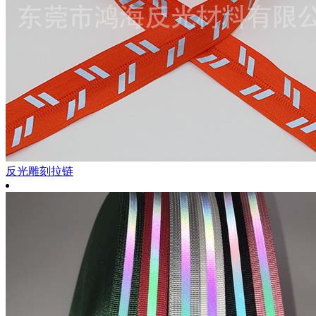
反光雕刻拉链