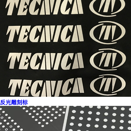
反光雕刻标