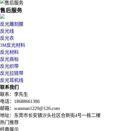
售后服务
反光雕刻膜
反光线
反光衣
3M反光材料
反光材料
反光商标
反光织带
反光拉链带
反光耳机线
联系我们
联系：李先生
电话：18688661386
邮箱：wanman1229@126.com
地址：东莞市长安镇沙头社区合新街4号一栋二楼
热门推荐
经典展示